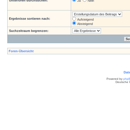
Unterforen durchsuchen:
Ja
Nein
Ergebnisse sortieren nach:
Aufsteigend
Absteigend
Suchzeitraum begrenzen:
Foren-Übersicht
Dat
Powered by
php
Deutsche 