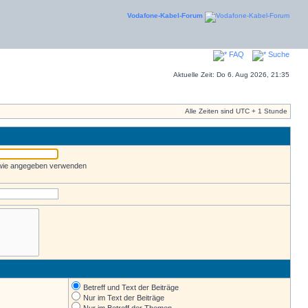
Vodafone-Kabel-Forum
FAQ
Suche
Aktuelle Zeit: Do 6. Aug 2026, 21:35
Alle Zeiten sind UTC + 1 Stunde
 wie angegeben verwenden
Betreff und Text der Beiträge
Nur im Text der Beiträge