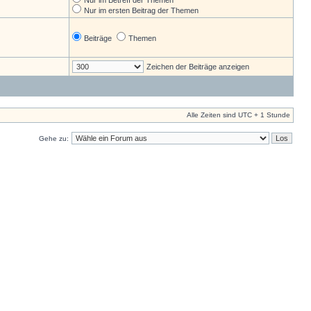
Nur im Betreff der Themen
Nur im ersten Beitrag der Themen
Beiträge
Themen
Zeichen der Beiträge anzeigen
Alle Zeiten sind UTC + 1 Stunde
Gehe zu: