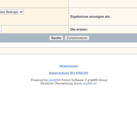
Ergebnisse anzeigen als:
Die ersten:
Impressum
Datenschutz EU-DSGVO
Powered by
phpBB
® Forum Software © phpBB Group
Deutsche Übersetzung durch
phpBB.de