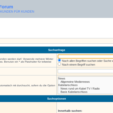
 Forum
ON KUNDEN FÜR KUNDEN
Suchanfrage
efunden werden darf. Verwende mehrere Wörter
Nach allen Begriffen suchen oder Suche
 Benutze ein * als Platzhalter für teilweise
Nach einem Begriff suchen
tomatisch mit durchsucht, sofern du die Option
Suchoptionen
Innerhalb suchen: