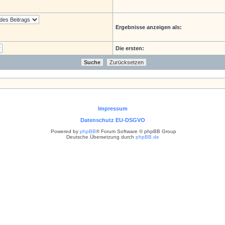
Ergebnisse anzeigen als:
Die ersten:
Impressum
Datenschutz EU-DSGVO
Powered by
phpBB
® Forum Software © phpBB Group
Deutsche Übersetzung durch
phpBB.de