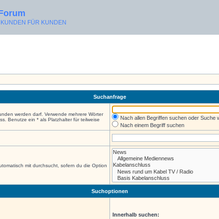
 Forum
ON KUNDEN FÜR KUNDEN
Suchanfrage
efunden werden darf. Verwende mehrere Wörter
Nach allen Begriffen suchen oder Suche
 Benutze ein * als Platzhalter für teilweise
Nach einem Begriff suchen
tomatisch mit durchsucht, sofern du die Option
Suchoptionen
Innerhalb suchen: