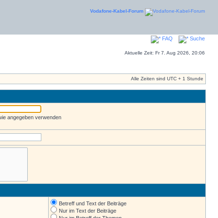
Vodafone-Kabel-Forum
FAQ
Suche
Aktuelle Zeit: Fr 7. Aug 2026, 20:06
Alle Zeiten sind UTC + 1 Stunde
 wie angegeben verwenden
Betreff und Text der Beiträge
Nur im Text der Beiträge