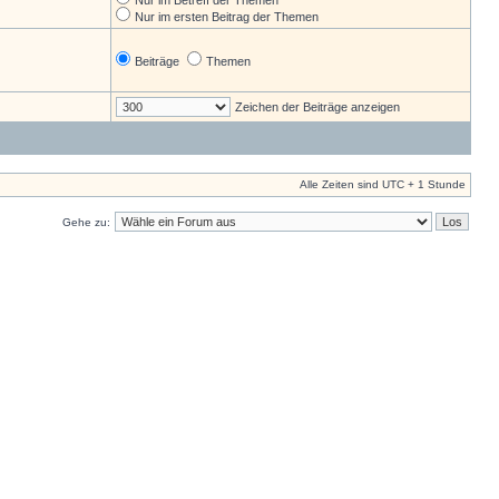
Nur im Betreff der Themen
Nur im ersten Beitrag der Themen
Beiträge
Themen
Zeichen der Beiträge anzeigen
Alle Zeiten sind UTC + 1 Stunde
Gehe zu: