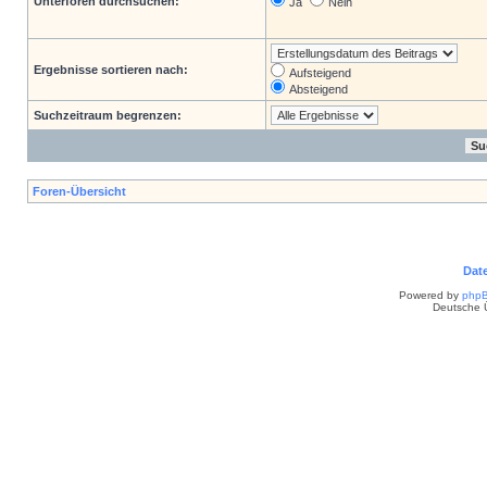
Unterforen durchsuchen:
Ja
Nein
Ergebnisse sortieren nach:
Aufsteigend
Absteigend
Suchzeitraum begrenzen:
Foren-Übersicht
Dat
Powered by
php
Deutsche 