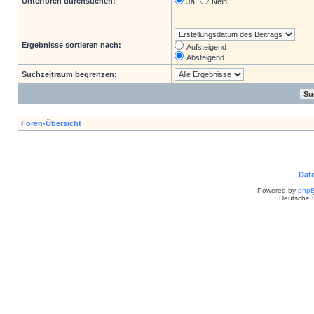
Unterforen durchsuchen:
Ja
Nein
Ergebnisse sortieren nach:
Aufsteigend
Absteigend
Suchzeitraum begrenzen:
Foren-Übersicht
Dat
Powered by
php
Deutsche 