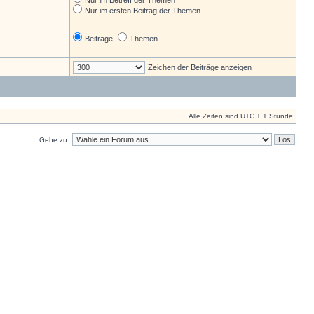
Nur im Betreff der Themen
Nur im ersten Beitrag der Themen
Beiträge
Themen
Zeichen der Beiträge anzeigen
Alle Zeiten sind UTC + 1 Stunde
Gehe zu: