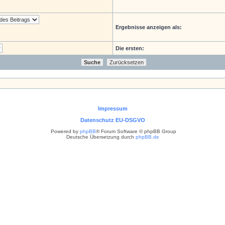
Ergebnisse anzeigen als:
Die ersten:
Impressum
Datenschutz EU-DSGVO
Powered by
phpBB
® Forum Software © phpBB Group
Deutsche Übersetzung durch
phpBB.de