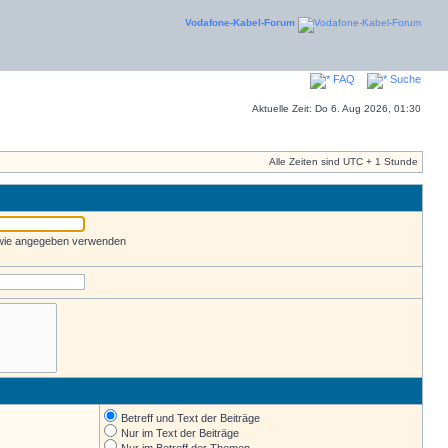
Vodafone-Kabel-Forum
FAQ
Suche
Aktuelle Zeit: Do 6. Aug 2026, 01:30
Alle Zeiten sind UTC + 1 Stunde
 wie angegeben verwenden
Betreff und Text der Beiträge
Nur im Text der Beiträge