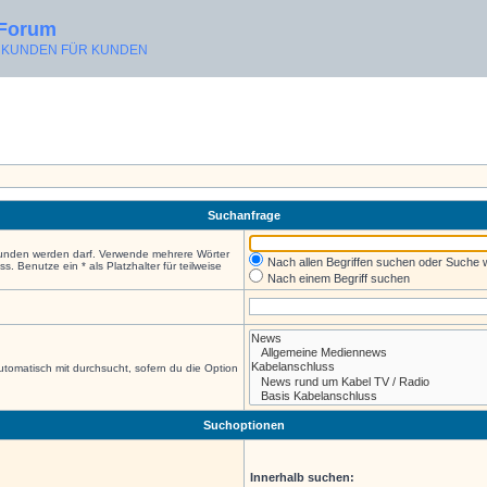
 Forum
ON KUNDEN FÜR KUNDEN
Suchanfrage
efunden werden darf. Verwende mehrere Wörter
Nach allen Begriffen suchen oder Suche
 Benutze ein * als Platzhalter für teilweise
Nach einem Begriff suchen
tomatisch mit durchsucht, sofern du die Option
Suchoptionen
Innerhalb suchen: