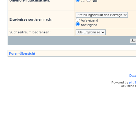
Unterforen durchsuchen:
Ja
Nein
Ergebnisse sortieren nach:
Aufsteigend
Absteigend
Suchzeitraum begrenzen:
Foren-Übersicht
Dat
Powered by
php
Deutsche 