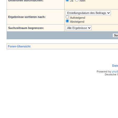
Unterforen durchsuchen:
Ja
Nein
Ergebnisse sortieren nach:
Aufsteigend
Absteigend
Suchzeitraum begrenzen:
Foren-Übersicht
Dat
Powered by
php
Deutsche 