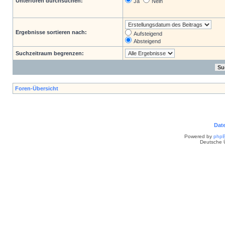
Unterforen durchsuchen:
Ja
Nein
Ergebnisse sortieren nach:
Aufsteigend
Absteigend
Suchzeitraum begrenzen:
Foren-Übersicht
Dat
Powered by
php
Deutsche 