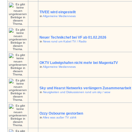
TIVEE wird eingestellt
in
Allgemeine Mediennews
Neuer Technikchef bei VF ab 01.02.2026
in
News rund um Kabel TV / Radio
OKTV Ludwigshafen nicht mehr bei MagentaTV
in
Allgemeine Mediennews
Sky und Hearst Networks verlängern Zusammenarbeit
in
Neuigkeiten und Diskussionen rund um sky / wow
Ozzy Osbourne gestorben
in
Alles was außer TV zählt