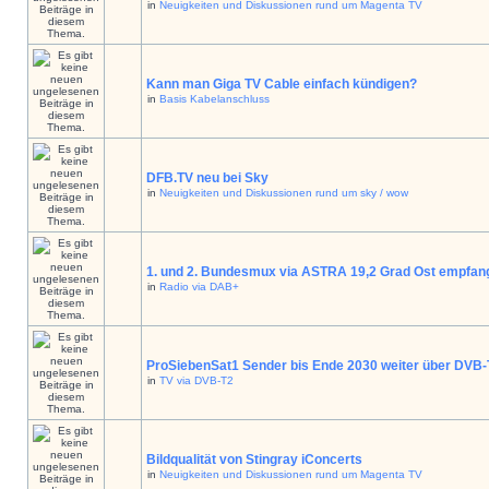
in
Neuigkeiten und Diskussionen rund um Magenta TV
Kann man Giga TV Cable einfach kündigen?
in
Basis Kabelanschluss
DFB.TV neu bei Sky
in
Neuigkeiten und Diskussionen rund um sky / wow
1. und 2. Bundesmux via ASTRA 19,2 Grad Ost empfan
in
Radio via DAB+
ProSiebenSat1 Sender bis Ende 2030 weiter über DVB
in
TV via DVB-T2
Bildqualität von Stingray iConcerts
in
Neuigkeiten und Diskussionen rund um Magenta TV