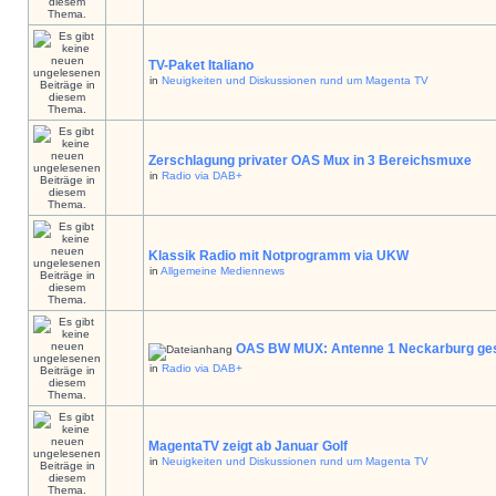
TV-Paket Italiano
in
Neuigkeiten und Diskussionen rund um Magenta TV
Zerschlagung privater OAS Mux in 3 Bereichsmuxe
in
Radio via DAB+
Klassik Radio mit Notprogramm via UKW
in
Allgemeine Mediennews
OAS BW MUX: Antenne 1 Neckarburg ges
in
Radio via DAB+
MagentaTV zeigt ab Januar Golf
in
Neuigkeiten und Diskussionen rund um Magenta TV