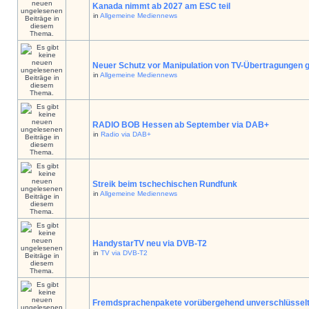
Kanada nimmt ab 2027 am ESC teil
in
Allgemeine Mediennews
Neuer Schutz vor Manipulation von TV-Übertragungen g
in
Allgemeine Mediennews
RADIO BOB Hessen ab September via DAB+
in
Radio via DAB+
Streik beim tschechischen Rundfunk
in
Allgemeine Mediennews
HandystarTV neu via DVB-T2
in
TV via DVB-T2
Fremdsprachenpakete vorübergehend unverschlüssel