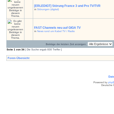
[ERLEDIGT] Störung France 3 und Pro TV/TVR
in
Störungen (digital)
FAST Channels neu auf GIGA TV
in
News rund um Kabel TV / Radio
Beiträge der letzten Zeit anzeigen:
Seite
1
von
34
[ Die Suche ergab 830 Treffer ]
Foren-Übersicht
Dat
Powered by
php
Deutsche 