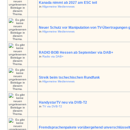
Kanada nimmt ab 2027 am ESC teil
in
Allgemeine Mediennews
Neuer Schutz vor Manipulation von TV-Übertragungen g
in
Allgemeine Mediennews
RADIO BOB Hessen ab September via DAB+
in
Radio via DAB+
Streik beim tschechischen Rundfunk
in
Allgemeine Mediennews
HandystarTV neu via DVB-T2
in
TV via DVB-T2
Fremdsprachenpakete vorübergehend unverschlüssel