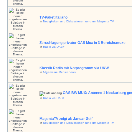
TV-Paket Italiano
in
Neuigkeiten und Diskussionen rund um Magenta TV
Zerschlagung privater OAS Mux in 3 Bereichsmuxe
in
Radio via DAB+
Klassik Radio mit Notprogramm via UKW
in
Allgemeine Mediennews
OAS BW MUX: Antenne 1 Neckarburg ges
in
Radio via DAB+
MagentaTV zeigt ab Januar Golf
in
Neuigkeiten und Diskussionen rund um Magenta TV