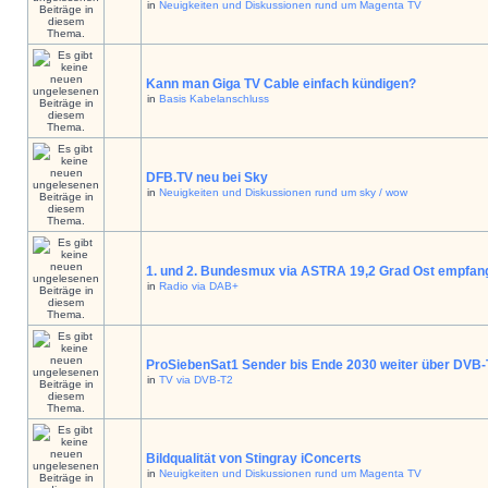
in
Neuigkeiten und Diskussionen rund um Magenta TV
Kann man Giga TV Cable einfach kündigen?
in
Basis Kabelanschluss
DFB.TV neu bei Sky
in
Neuigkeiten und Diskussionen rund um sky / wow
1. und 2. Bundesmux via ASTRA 19,2 Grad Ost empfan
in
Radio via DAB+
ProSiebenSat1 Sender bis Ende 2030 weiter über DVB
in
TV via DVB-T2
Bildqualität von Stingray iConcerts
in
Neuigkeiten und Diskussionen rund um Magenta TV