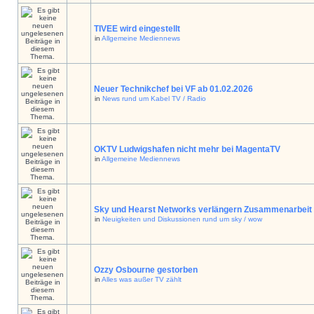
TIVEE wird eingestellt
in
Allgemeine Mediennews
Neuer Technikchef bei VF ab 01.02.2026
in
News rund um Kabel TV / Radio
OKTV Ludwigshafen nicht mehr bei MagentaTV
in
Allgemeine Mediennews
Sky und Hearst Networks verlängern Zusammenarbeit
in
Neuigkeiten und Diskussionen rund um sky / wow
Ozzy Osbourne gestorben
in
Alles was außer TV zählt