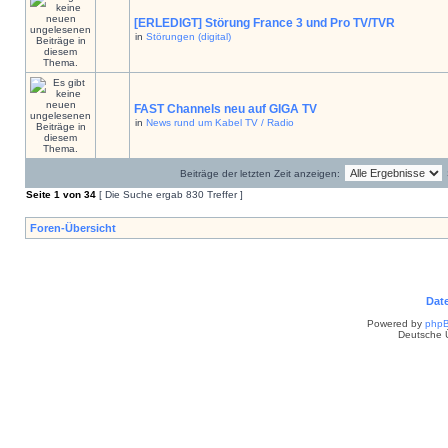
[ERLEDIGT] Störung France 3 und Pro TV/TVR
in
Störungen (digital)
FAST Channels neu auf GIGA TV
in
News rund um Kabel TV / Radio
Beiträge der letzten Zeit anzeigen:
Seite
1
von
34
[ Die Suche ergab 830 Treffer ]
Foren-Übersicht
Dat
Powered by
php
Deutsche 