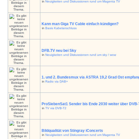
in
Neuigkeiten und Diskussionen rund um Magenta TV
Kann man Giga TV Cable einfach kündigen?
in
Basis Kabelanschluss
DFB.TV neu bei Sky
in
Neuigkeiten und Diskussionen rund um sky / wow
1. und 2. Bundesmux via ASTRA 19,2 Grad Ost empfan
in
Radio via DAB+
ProSiebenSat1 Sender bis Ende 2030 weiter über DVB
in
TV via DVB-T2
Bildqualität von Stingray iConcerts
in
Neuigkeiten und Diskussionen rund um Magenta TV