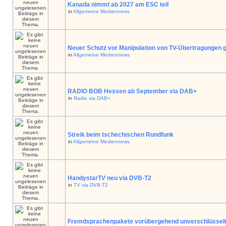
Kanada nimmt ab 2027 am ESC teil
in
Allgemeine Mediennews
Neuer Schutz vor Manipulation von TV-Übertragungen g
in
Allgemeine Mediennews
RADIO BOB Hessen ab September via DAB+
in
Radio via DAB+
Streik beim tschechischen Rundfunk
in
Allgemeine Mediennews
HandystarTV neu via DVB-T2
in
TV via DVB-T2
Fremdsprachenpakete vorübergehend unverschlüssel