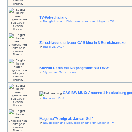
TV-Paket Italiano
in
Neuigkeiten und Diskussionen rund um Magenta TV
Zerschlagung privater OAS Mux in 3 Bereichsmuxe
in
Radio via DAB+
Klassik Radio mit Notprogramm via UKW
in
Allgemeine Mediennews
OAS BW MUX: Antenne 1 Neckarburg ges
in
Radio via DAB+
MagentaTV zeigt ab Januar Golf
in
Neuigkeiten und Diskussionen rund um Magenta TV