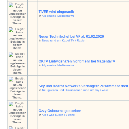
TIVEE wird eingestellt
in
Allgemeine Mediennews
Neuer Technikchef bei VF ab 01.02.2026
in
News rund um Kabel TV / Radio
OKTV Ludwigshafen nicht mehr bei MagentaTV
in
Allgemeine Mediennews
Sky und Hearst Networks verlängern Zusammenarbeit
in
Neuigkeiten und Diskussionen rund um sky / wow
Ozzy Osbourne gestorben
in
Alles was außer TV zählt