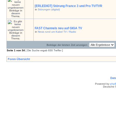
[ERLEDIGT] Störung France 3 und Pro TV/TVR
in
Störungen (digital)
FAST Channels neu auf GIGA TV
in
News rund um Kabel TV / Radio
Beiträge der letzten Zeit anzeigen:
Seite
1
von
34
[ Die Suche ergab 830 Treffer ]
Foren-Übersicht
Dat
Powered by
php
Deutsche 