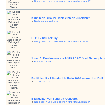
in
Neuigkeiten und Diskussionen rund um Magenta TV
Kann man Giga TV Cable einfach kündigen?
in
Basis Kabelanschluss
DFB.TV neu bei Sky
in
Neuigkeiten und Diskussionen rund um sky / wow
1. und 2. Bundesmux via ASTRA 19,2 Grad Ost empfan
in
Radio via DAB+
ProSiebenSat1 Sender bis Ende 2030 weiter über DVB
in
TV via DVB-T2
Bildqualität von Stingray iConcerts
in
Neuigkeiten und Diskussionen rund um Magenta TV