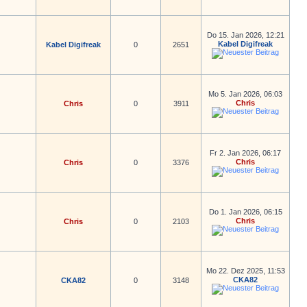
Do 15. Jan 2026, 12:21
Kabel Digifreak
Kabel Digifreak
0
2651
Mo 5. Jan 2026, 06:03
Chris
Chris
0
3911
Fr 2. Jan 2026, 06:17
Chris
Chris
0
3376
Do 1. Jan 2026, 06:15
Chris
Chris
0
2103
Mo 22. Dez 2025, 11:53
CKA82
CKA82
0
3148