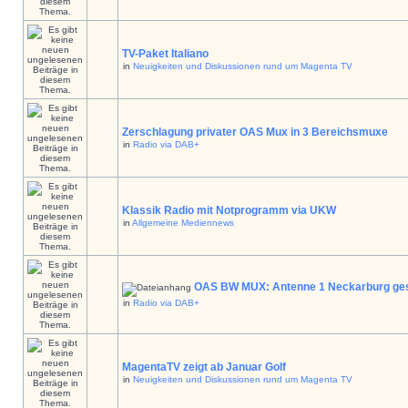
TV-Paket Italiano
in
Neuigkeiten und Diskussionen rund um Magenta TV
Zerschlagung privater OAS Mux in 3 Bereichsmuxe
in
Radio via DAB+
Klassik Radio mit Notprogramm via UKW
in
Allgemeine Mediennews
OAS BW MUX: Antenne 1 Neckarburg ges
in
Radio via DAB+
MagentaTV zeigt ab Januar Golf
in
Neuigkeiten und Diskussionen rund um Magenta TV