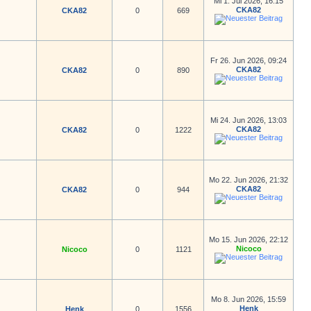
Mi 1. Jul 2026, 16:15
CKA82
CKA82
0
669
Fr 26. Jun 2026, 09:24
CKA82
CKA82
0
890
Mi 24. Jun 2026, 13:03
CKA82
CKA82
0
1222
Mo 22. Jun 2026, 21:32
CKA82
CKA82
0
944
Mo 15. Jun 2026, 22:12
Nicoco
Nicoco
0
1121
Mo 8. Jun 2026, 15:59
Henk
Henk
0
1556