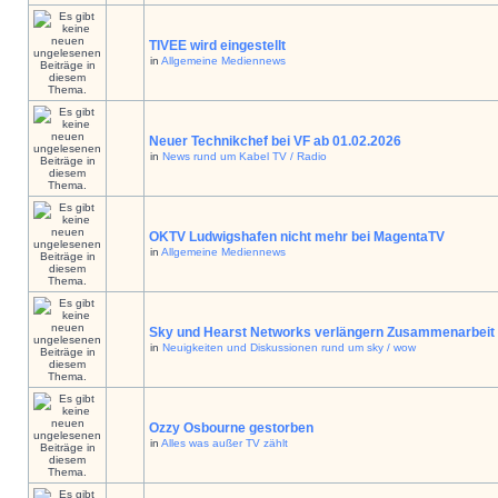
TIVEE wird eingestellt
in
Allgemeine Mediennews
Neuer Technikchef bei VF ab 01.02.2026
in
News rund um Kabel TV / Radio
OKTV Ludwigshafen nicht mehr bei MagentaTV
in
Allgemeine Mediennews
Sky und Hearst Networks verlängern Zusammenarbeit
in
Neuigkeiten und Diskussionen rund um sky / wow
Ozzy Osbourne gestorben
in
Alles was außer TV zählt