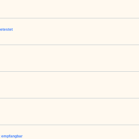
etestet
t empfangbar