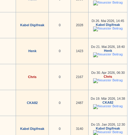
Di 26. Mai 2026, 14:45
Kabel Digifreak
Kabel Digifreak
0
2028
Do 21. Mai 2026, 18:40
Henk
Henk
0
1423
Do 30. Apr 2026, 06:30
Chris
Chris
0
2167
Do 19. Mär 2026, 14:38
CKA82
CKA82
0
2487
Do 15. Jan 2026, 12:30
Kabel Digifreak
Kabel Digifreak
0
3140