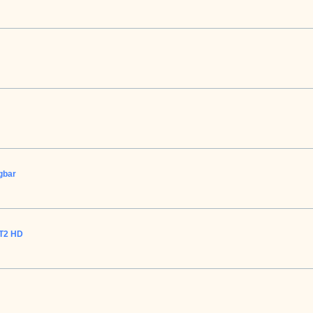
gbar
-T2 HD