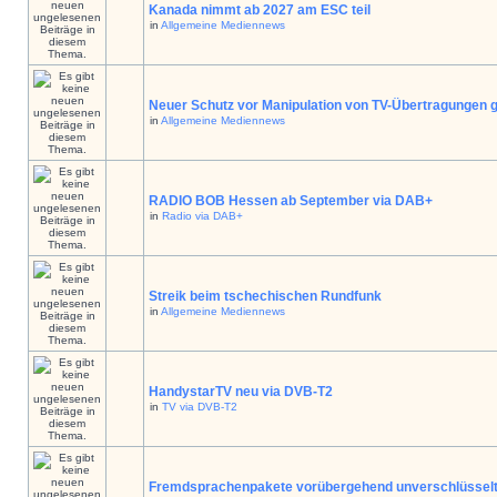
Kanada nimmt ab 2027 am ESC teil
in
Allgemeine Mediennews
Neuer Schutz vor Manipulation von TV-Übertragungen g
in
Allgemeine Mediennews
RADIO BOB Hessen ab September via DAB+
in
Radio via DAB+
Streik beim tschechischen Rundfunk
in
Allgemeine Mediennews
HandystarTV neu via DVB-T2
in
TV via DVB-T2
Fremdsprachenpakete vorübergehend unverschlüssel