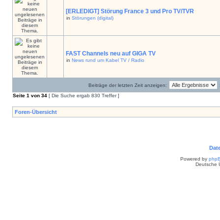
[ERLEDIGT] Störung France 3 und Pro TV/TVR
in
Störungen (digital)
FAST Channels neu auf GIGA TV
in
News rund um Kabel TV / Radio
Beiträge der letzten Zeit anzeigen:
Seite
1
von
34
[ Die Suche ergab 830 Treffer ]
Foren-Übersicht
Dat
Powered by
php
Deutsche 