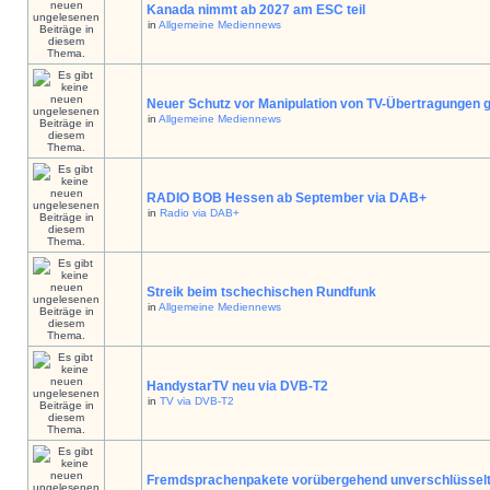
Kanada nimmt ab 2027 am ESC teil
in
Allgemeine Mediennews
Neuer Schutz vor Manipulation von TV-Übertragungen g
in
Allgemeine Mediennews
RADIO BOB Hessen ab September via DAB+
in
Radio via DAB+
Streik beim tschechischen Rundfunk
in
Allgemeine Mediennews
HandystarTV neu via DVB-T2
in
TV via DVB-T2
Fremdsprachenpakete vorübergehend unverschlüssel