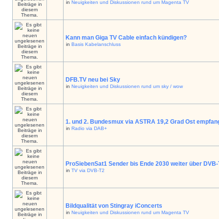
in
Neuigkeiten und Diskussionen rund um Magenta TV
Kann man Giga TV Cable einfach kündigen?
in
Basis Kabelanschluss
DFB.TV neu bei Sky
in
Neuigkeiten und Diskussionen rund um sky / wow
1. und 2. Bundesmux via ASTRA 19,2 Grad Ost empfan
in
Radio via DAB+
ProSiebenSat1 Sender bis Ende 2030 weiter über DVB
in
TV via DVB-T2
Bildqualität von Stingray iConcerts
in
Neuigkeiten und Diskussionen rund um Magenta TV