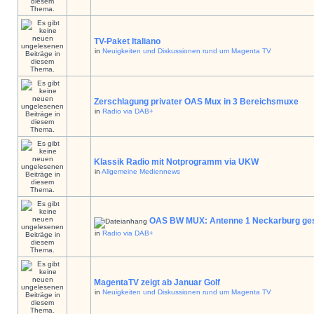
TV-Paket Italiano
in
Neuigkeiten und Diskussionen rund um Magenta TV
Zerschlagung privater OAS Mux in 3 Bereichsmuxe
in
Radio via DAB+
Klassik Radio mit Notprogramm via UKW
in
Allgemeine Mediennews
OAS BW MUX: Antenne 1 Neckarburg ges
in
Radio via DAB+
MagentaTV zeigt ab Januar Golf
in
Neuigkeiten und Diskussionen rund um Magenta TV