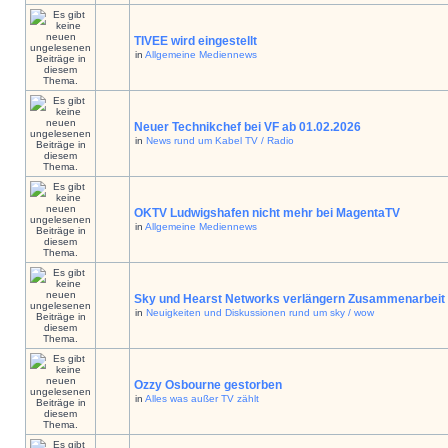
TIVEE wird eingestellt
in
Allgemeine Mediennews
Neuer Technikchef bei VF ab 01.02.2026
in
News rund um Kabel TV / Radio
OKTV Ludwigshafen nicht mehr bei MagentaTV
in
Allgemeine Mediennews
Sky und Hearst Networks verlängern Zusammenarbeit
in
Neuigkeiten und Diskussionen rund um sky / wow
Ozzy Osbourne gestorben
in
Alles was außer TV zählt