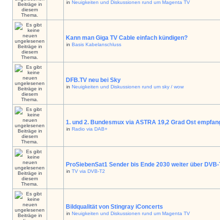
in
Neuigkeiten und Diskussionen rund um Magenta TV
Kann man Giga TV Cable einfach kündigen?
in
Basis Kabelanschluss
DFB.TV neu bei Sky
in
Neuigkeiten und Diskussionen rund um sky / wow
1. und 2. Bundesmux via ASTRA 19,2 Grad Ost empfan
in
Radio via DAB+
ProSiebenSat1 Sender bis Ende 2030 weiter über DVB
in
TV via DVB-T2
Bildqualität von Stingray iConcerts
in
Neuigkeiten und Diskussionen rund um Magenta TV