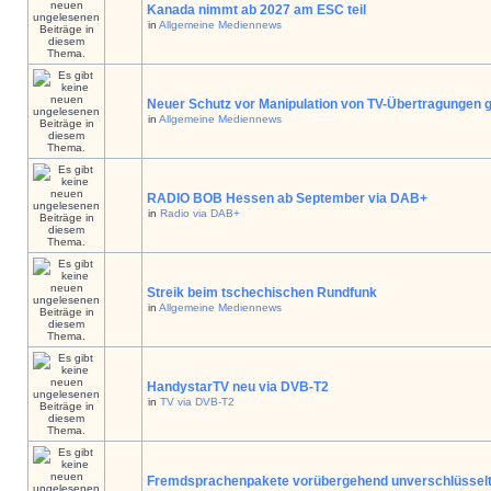
Kanada nimmt ab 2027 am ESC teil
in
Allgemeine Mediennews
Neuer Schutz vor Manipulation von TV-Übertragungen g
in
Allgemeine Mediennews
RADIO BOB Hessen ab September via DAB+
in
Radio via DAB+
Streik beim tschechischen Rundfunk
in
Allgemeine Mediennews
HandystarTV neu via DVB-T2
in
TV via DVB-T2
Fremdsprachenpakete vorübergehend unverschlüssel