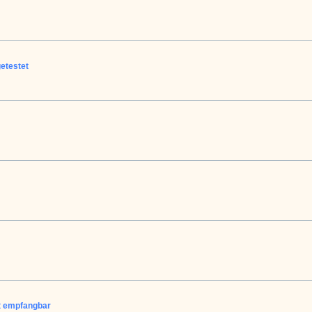
etestet
t empfangbar