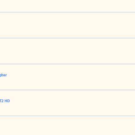
gbar
-T2 HD