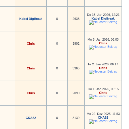
Do 15. Jan 2026, 12:21
Kabel Digifreak
Kabel Digifreak
0
2638
Mo 5. Jan 2026, 06:03
Chris
Chris
0
3902
Fr 2. Jan 2026, 06:17
Chris
Chris
0
3365
Do 1. Jan 2026, 06:15
Chris
Chris
0
2090
Mo 22. Dez 2025, 11:53
CKA82
CKA82
0
3139