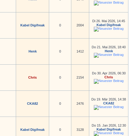
Di 26. Mai 2026, 14:45
Kabel Digifreak
Kabel Digifreak
0
2004
Do 21. Mai 2026, 18:40
Henk
Henk
0
1412
Do 30. Apr 2026, 06:30
Chris
Chris
0
2154
Do 19. Mär 2026, 14:38
CKA82
CKA82
0
2476
Do 15. Jan 2026, 12:30
Kabel Digifreak
Kabel Digifreak
0
3128