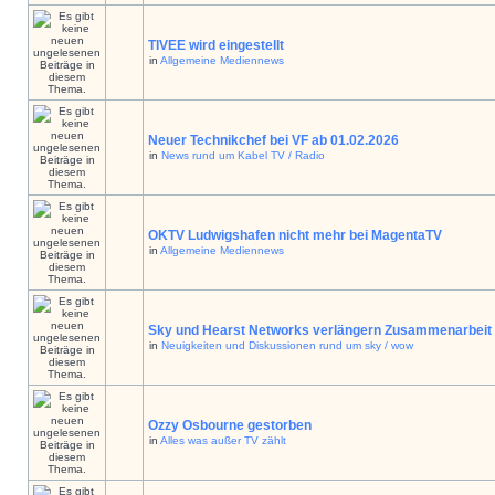
TIVEE wird eingestellt
in
Allgemeine Mediennews
Neuer Technikchef bei VF ab 01.02.2026
in
News rund um Kabel TV / Radio
OKTV Ludwigshafen nicht mehr bei MagentaTV
in
Allgemeine Mediennews
Sky und Hearst Networks verlängern Zusammenarbeit
in
Neuigkeiten und Diskussionen rund um sky / wow
Ozzy Osbourne gestorben
in
Alles was außer TV zählt