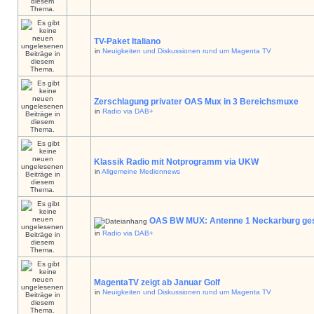
TV-Paket Italiano
in
Neuigkeiten und Diskussionen rund um Magenta TV
Zerschlagung privater OAS Mux in 3 Bereichsmuxe
in
Radio via DAB+
Klassik Radio mit Notprogramm via UKW
in
Allgemeine Mediennews
OAS BW MUX: Antenne 1 Neckarburg ges
in
Radio via DAB+
MagentaTV zeigt ab Januar Golf
in
Neuigkeiten und Diskussionen rund um Magenta TV