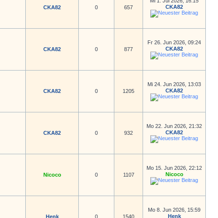
Mi 1. Jul 2026, 16:15
CKA82
CKA82
0
657
Fr 26. Jun 2026, 09:24
CKA82
CKA82
0
877
Mi 24. Jun 2026, 13:03
CKA82
CKA82
0
1205
Mo 22. Jun 2026, 21:32
CKA82
CKA82
0
932
Mo 15. Jun 2026, 22:12
Nicoco
Nicoco
0
1107
Mo 8. Jun 2026, 15:59
Henk
Henk
0
1540