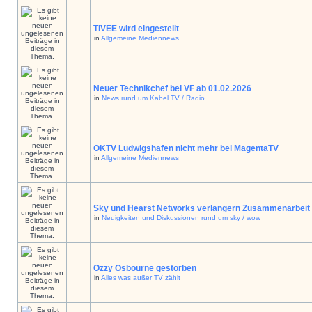
TIVEE wird eingestellt
in
Allgemeine Mediennews
Neuer Technikchef bei VF ab 01.02.2026
in
News rund um Kabel TV / Radio
OKTV Ludwigshafen nicht mehr bei MagentaTV
in
Allgemeine Mediennews
Sky und Hearst Networks verlängern Zusammenarbeit
in
Neuigkeiten und Diskussionen rund um sky / wow
Ozzy Osbourne gestorben
in
Alles was außer TV zählt