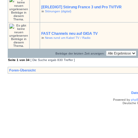
[ERLEDIGT] Störung France 3 und Pro TV/TVR
in
Störungen (digital)
FAST Channels neu auf GIGA TV
in
News rund um Kabel TV / Radio
Beiträge der letzten Zeit anzeigen:
Seite
1
von
34
[ Die Suche ergab 830 Treffer ]
Foren-Übersicht
Dat
Powered by
php
Deutsche 