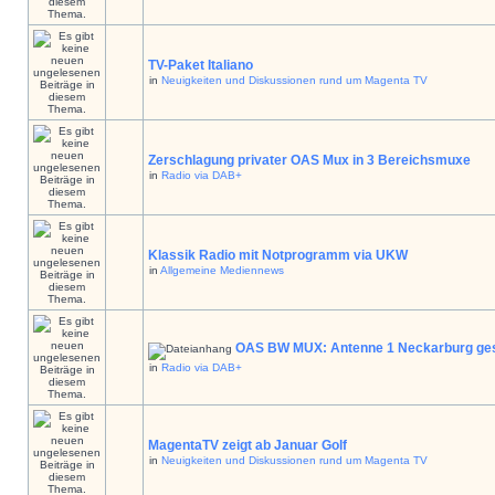
TV-Paket Italiano
in
Neuigkeiten und Diskussionen rund um Magenta TV
Zerschlagung privater OAS Mux in 3 Bereichsmuxe
in
Radio via DAB+
Klassik Radio mit Notprogramm via UKW
in
Allgemeine Mediennews
OAS BW MUX: Antenne 1 Neckarburg ges
in
Radio via DAB+
MagentaTV zeigt ab Januar Golf
in
Neuigkeiten und Diskussionen rund um Magenta TV