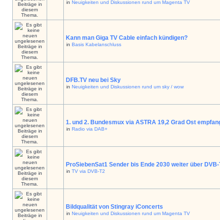
in
Neuigkeiten und Diskussionen rund um Magenta TV
Kann man Giga TV Cable einfach kündigen?
in
Basis Kabelanschluss
DFB.TV neu bei Sky
in
Neuigkeiten und Diskussionen rund um sky / wow
1. und 2. Bundesmux via ASTRA 19,2 Grad Ost empfan
in
Radio via DAB+
ProSiebenSat1 Sender bis Ende 2030 weiter über DVB
in
TV via DVB-T2
Bildqualität von Stingray iConcerts
in
Neuigkeiten und Diskussionen rund um Magenta TV