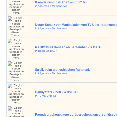
Kanada nimmt ab 2027 am ESC teil
in
Allgemeine Mediennews
Neuer Schutz vor Manipulation von TV-Übertragungen g
in
Allgemeine Mediennews
RADIO BOB Hessen ab September via DAB+
in
Radio via DAB+
Streik beim tschechischen Rundfunk
in
Allgemeine Mediennews
HandystarTV neu via DVB-T2
in
TV via DVB-T2
Fremdsprachenpakete vorübergehend unverschlüssel