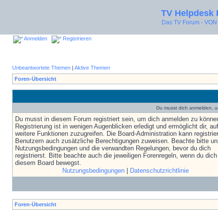
TV Helpdesk
Das TV Forum - V
Anmelden
Registrieren
Unbeantwortete Themen
|
Aktive Themen
Foren-Übersicht
Du musst dich anmelden, u
Du musst in diesem Forum registriert sein, um dich anmelden zu könne
Registrierung ist in wenigen Augenblicken erledigt und ermöglicht dir, au
weitere Funktionen zuzugreifen. Die Board-Administration kann registrie
Benutzern auch zusätzliche Berechtigungen zuweisen. Beachte bitte un
Nutzungsbedingungen und die verwandten Regelungen, bevor du dich
registrierst. Bitte beachte auch die jeweiligen Forenregeln, wenn du dich
diesem Board bewegst.
Nutzungsbedingungen
|
Datenschutzrichtlinie
Foren-Übersicht