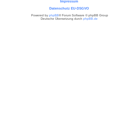
Impressum
Datenschutz EU-DSGVO
Powered by
phpBB
® Forum Software © phpBB Group
Deutsche Übersetzung durch
phpBB.de