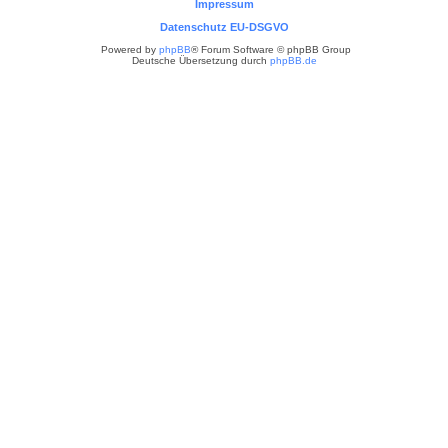
Impressum
Datenschutz EU-DSGVO
Powered by
phpBB
® Forum Software © phpBB Group
Deutsche Übersetzung durch
phpBB.de