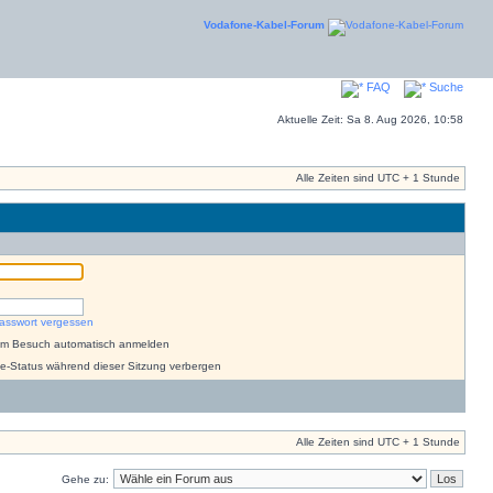
Vodafone-Kabel-Forum
FAQ
Suche
Aktuelle Zeit: Sa 8. Aug 2026, 10:58
Alle Zeiten sind UTC + 1 Stunde
asswort vergessen
dem Besuch automatisch anmelden
e-Status während dieser Sitzung verbergen
Alle Zeiten sind UTC + 1 Stunde
Gehe zu: