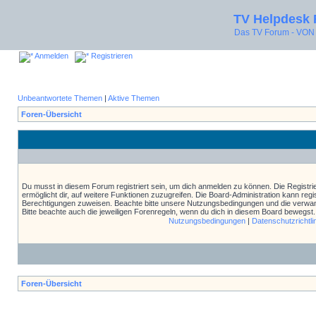
TV Helpdesk
Das TV Forum - V
Anmelden
Registrieren
Unbeantwortete Themen
|
Aktive Themen
Foren-Übersicht
Du musst in diesem Forum registriert sein, um dich anmelden zu können. Die Registrie
ermöglicht dir, auf weitere Funktionen zuzugreifen. Die Board-Administration kann reg
Berechtigungen zuweisen. Beachte bitte unsere Nutzungsbedingungen und die verwand
Bitte beachte auch die jeweiligen Forenregeln, wenn du dich in diesem Board bewegst.
Nutzungsbedingungen
|
Datenschutzrichtli
Foren-Übersicht