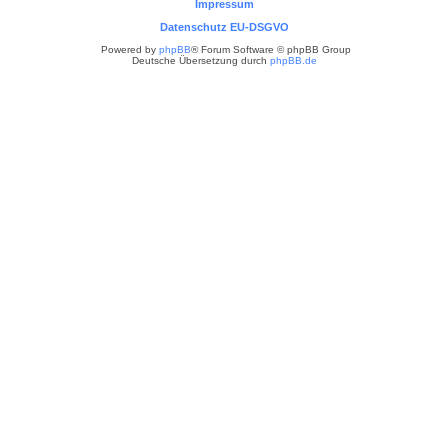
Impressum
Datenschutz EU-DSGVO
Powered by
phpBB
® Forum Software © phpBB Group
Deutsche Übersetzung durch
phpBB.de