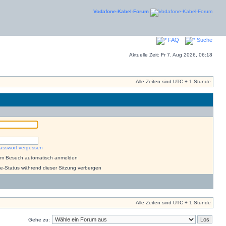
Vodafone-Kabel-Forum
FAQ
Suche
Aktuelle Zeit: Fr 7. Aug 2026, 06:18
Alle Zeiten sind UTC + 1 Stunde
asswort vergessen
dem Besuch automatisch anmelden
e-Status während dieser Sitzung verbergen
Alle Zeiten sind UTC + 1 Stunde
Gehe zu: