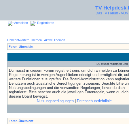
TV Helpdesk
Das TV Forum - V
Anmelden
Registrieren
Unbeantwortete Themen
|
Aktive Themen
Foren-Übersicht
Du musst registriert un
Du musst in diesem Forum registriert sein, um dich anmelden zu könne
Registrierung ist in wenigen Augenblicken erledigt und ermöglicht dir, au
weitere Funktionen zuzugreifen. Die Board-Administration kann registrie
Benutzern auch zusätzliche Berechtigungen zuweisen. Beachte bitte un
Nutzungsbedingungen und die verwandten Regelungen, bevor du dich
registrierst. Bitte beachte auch die jeweiligen Forenregeln, wenn du dich
diesem Board bewegst.
Nutzungsbedingungen
|
Datenschutzrichtlinie
Foren-Übersicht