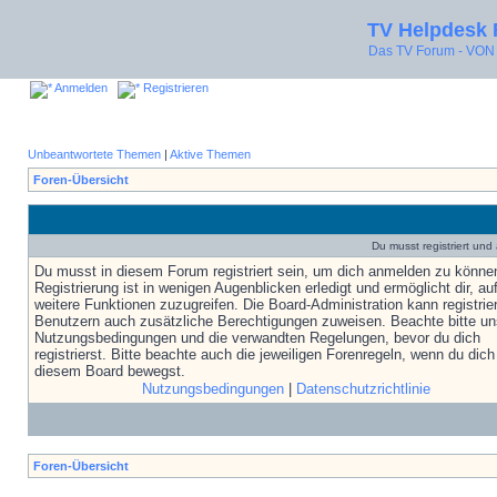
TV Helpdesk
Das TV Forum - V
Anmelden
Registrieren
Unbeantwortete Themen
|
Aktive Themen
Foren-Übersicht
Du musst registriert un
Du musst in diesem Forum registriert sein, um dich anmelden zu könne
Registrierung ist in wenigen Augenblicken erledigt und ermöglicht dir, au
weitere Funktionen zuzugreifen. Die Board-Administration kann registrie
Benutzern auch zusätzliche Berechtigungen zuweisen. Beachte bitte un
Nutzungsbedingungen und die verwandten Regelungen, bevor du dich
registrierst. Bitte beachte auch die jeweiligen Forenregeln, wenn du dich
diesem Board bewegst.
Nutzungsbedingungen
|
Datenschutzrichtlinie
Foren-Übersicht