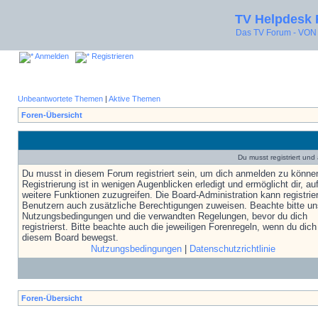
TV Helpdesk
Das TV Forum - V
Anmelden
Registrieren
Unbeantwortete Themen
|
Aktive Themen
Foren-Übersicht
Du musst registriert un
Du musst in diesem Forum registriert sein, um dich anmelden zu könne
Registrierung ist in wenigen Augenblicken erledigt und ermöglicht dir, au
weitere Funktionen zuzugreifen. Die Board-Administration kann registrie
Benutzern auch zusätzliche Berechtigungen zuweisen. Beachte bitte un
Nutzungsbedingungen und die verwandten Regelungen, bevor du dich
registrierst. Bitte beachte auch die jeweiligen Forenregeln, wenn du dich
diesem Board bewegst.
Nutzungsbedingungen
|
Datenschutzrichtlinie
Foren-Übersicht