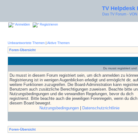
TV Helpdesk
Das TV Forum - V
Anmelden
Registrieren
Unbeantwortete Themen
|
Aktive Themen
Foren-Übersicht
Du musst registriert un
Du musst in diesem Forum registriert sein, um dich anmelden zu könne
Registrierung ist in wenigen Augenblicken erledigt und ermöglicht dir, au
weitere Funktionen zuzugreifen. Die Board-Administration kann registrie
Benutzern auch zusätzliche Berechtigungen zuweisen. Beachte bitte un
Nutzungsbedingungen und die verwandten Regelungen, bevor du dich
registrierst. Bitte beachte auch die jeweiligen Forenregeln, wenn du dich
diesem Board bewegst.
Nutzungsbedingungen
|
Datenschutzrichtlinie
Foren-Übersicht