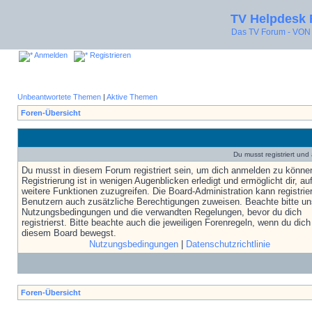
TV Helpdesk
Das TV Forum - V
Anmelden
Registrieren
Unbeantwortete Themen
|
Aktive Themen
Foren-Übersicht
Du musst registriert un
Du musst in diesem Forum registriert sein, um dich anmelden zu könne
Registrierung ist in wenigen Augenblicken erledigt und ermöglicht dir, au
weitere Funktionen zuzugreifen. Die Board-Administration kann registrie
Benutzern auch zusätzliche Berechtigungen zuweisen. Beachte bitte un
Nutzungsbedingungen und die verwandten Regelungen, bevor du dich
registrierst. Bitte beachte auch die jeweiligen Forenregeln, wenn du dich
diesem Board bewegst.
Nutzungsbedingungen
|
Datenschutzrichtlinie
Foren-Übersicht