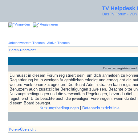
TV Helpdesk
Das TV Forum - V
Anmelden
Registrieren
Unbeantwortete Themen
|
Aktive Themen
Foren-Übersicht
Du musst registriert un
Du musst in diesem Forum registriert sein, um dich anmelden zu könne
Registrierung ist in wenigen Augenblicken erledigt und ermöglicht dir, au
weitere Funktionen zuzugreifen. Die Board-Administration kann registrie
Benutzern auch zusätzliche Berechtigungen zuweisen. Beachte bitte un
Nutzungsbedingungen und die verwandten Regelungen, bevor du dich
registrierst. Bitte beachte auch die jeweiligen Forenregeln, wenn du dich
diesem Board bewegst.
Nutzungsbedingungen
|
Datenschutzrichtlinie
Foren-Übersicht