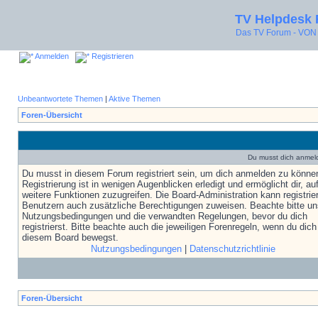
TV Helpdesk
Das TV Forum - V
Anmelden
Registrieren
Unbeantwortete Themen
|
Aktive Themen
Foren-Übersicht
Du musst dich anmel
Du musst in diesem Forum registriert sein, um dich anmelden zu könne
Registrierung ist in wenigen Augenblicken erledigt und ermöglicht dir, au
weitere Funktionen zuzugreifen. Die Board-Administration kann registrie
Benutzern auch zusätzliche Berechtigungen zuweisen. Beachte bitte un
Nutzungsbedingungen und die verwandten Regelungen, bevor du dich
registrierst. Bitte beachte auch die jeweiligen Forenregeln, wenn du dich
diesem Board bewegst.
Nutzungsbedingungen
|
Datenschutzrichtlinie
Foren-Übersicht