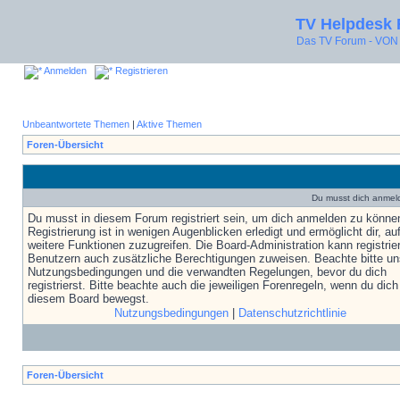
TV Helpdesk
Das TV Forum - V
Anmelden
Registrieren
Unbeantwortete Themen
|
Aktive Themen
Foren-Übersicht
Du musst dich anmel
Du musst in diesem Forum registriert sein, um dich anmelden zu könne
Registrierung ist in wenigen Augenblicken erledigt und ermöglicht dir, au
weitere Funktionen zuzugreifen. Die Board-Administration kann registrie
Benutzern auch zusätzliche Berechtigungen zuweisen. Beachte bitte un
Nutzungsbedingungen und die verwandten Regelungen, bevor du dich
registrierst. Bitte beachte auch die jeweiligen Forenregeln, wenn du dich
diesem Board bewegst.
Nutzungsbedingungen
|
Datenschutzrichtlinie
Foren-Übersicht