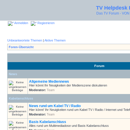
TV Helpdesk
Das TV Forum - V
Anmelden
Registrieren
Unbeantwortete Themen
|
Aktive Themen
Foren-Übersicht
Forum
News
Allgemeine Mediennews
Hier könnt Ihr Neuigkeiten der Medienszene diskutieren
Moderator:
Team
Kabelanschluss
News rund um Kabel TV / Radio
Hier könnt' Ihr Neuigkeiten rund um Kabel TV / Radio / Internet und Telef
Moderator:
Team
Basis Kabelanschluss
Alles rund um Multimediadose und Basis Kabelanschluss