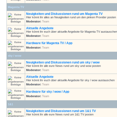
Magenta TV
Neuigkeiten und Diskussionen rund um Magenta TV
Hier könnt ihr alles an Neuigkeiten rund um den pinken Provider posten
Moderator:
Team
Aktuelle Angebote
Hier könnt ihr euch über aktuelle Angebote für Magenta TV austausche
Moderator:
Team
Hardware für Magenta TV / App
Moderator:
Team
sky / wow
Neuigkeiten und Diskussionen rund um sky / wow
Hier könnt ihr alle eure News rund um sky und wow posten
Moderator:
Team
Aktuelle Angebote
Hier könnt ihr euch über aktuelle Angebote für sky / wow austauschen
Moderator:
Team
Hardware für sky / wow / App
Moderator:
Team
1&1
Neuigkeiten und Diskussionen rund um 1&1 TV
Hier könnt ihr alle eure News rund um 1&1 TV posten