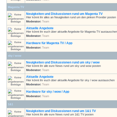
Magenta TV
Neuigkeiten und Diskussionen rund um Magenta TV
Hier könnt ihr alles an Neuigkeiten rund um den pinken Provider posten
Moderator:
Team
Aktuelle Angebote
Hier könnt ihr euch über aktuelle Angebote für Magenta TV austausche
Moderator:
Team
Hardware für Magenta TV / App
Moderator:
Team
sky / wow
Neuigkeiten und Diskussionen rund um sky / wow
Hier könnt ihr alle eure News rund um sky und wow posten
Moderator:
Team
Aktuelle Angebote
Hier könnt ihr euch über aktuelle Angebote für sky / wow austauschen
Moderator:
Team
Hardware für sky / wow / App
Moderator:
Team
1&1
Neuigkeiten und Diskussionen rund um 1&1 TV
Hier könnt ihr alle eure News rund um 1&1 TV posten