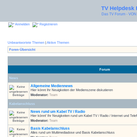
TV Helpdesk
Das TV Forum - V
Anmelden
Registrieren
Unbeantwortete Themen
|
Aktive Themen
Foren-Übersicht
Forum
News
Allgemeine Mediennews
Hier könnt Ihr Neuigkeiten der Medienszene diskutieren
Moderator:
Team
Kabelanschluss
News rund um Kabel TV / Radio
Hier könnt' Ihr Neuigkeiten rund um Kabel TV / Radio / Internet und Telef
Moderator:
Team
Basis Kabelanschluss
Alles rund um Multimediadose und Basis Kabelanschluss