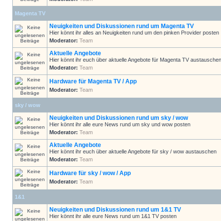
Magenta TV
Neuigkeiten und Diskussionen rund um Magenta TV
Hier könnt ihr alles an Neuigkeiten rund um den pinken Provider posten
Moderator:
Team
Aktuelle Angebote
Hier könnt ihr euch über aktuelle Angebote für Magenta TV austausche
Moderator:
Team
Hardware für Magenta TV / App
Moderator:
Team
sky / wow
Neuigkeiten und Diskussionen rund um sky / wow
Hier könnt ihr alle eure News rund um sky und wow posten
Moderator:
Team
Aktuelle Angebote
Hier könnt ihr euch über aktuelle Angebote für sky / wow austauschen
Moderator:
Team
Hardware für sky / wow / App
Moderator:
Team
1&1
Neuigkeiten und Diskussionen rund um 1&1 TV
Hier könnt ihr alle eure News rund um 1&1 TV posten