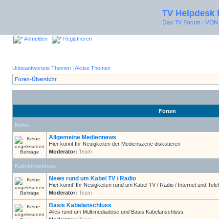
TV Helpdesk
Das TV Forum - V
Anmelden
Registrieren
Unbeantwortete Themen
|
Aktive Themen
Foren-Übersicht
Forum
News
Allgemeine Mediennews
Hier könnt Ihr Neuigkeiten der Medienszene diskutieren
Moderator:
Team
Kabelanschluss
News rund um Kabel TV / Radio
Hier könnt' Ihr Neuigkeiten rund um Kabel TV / Radio / Internet und Telef
Moderator:
Team
Basis Kabelanschluss
Alles rund um Multimediadose und Basis Kabelanschluss