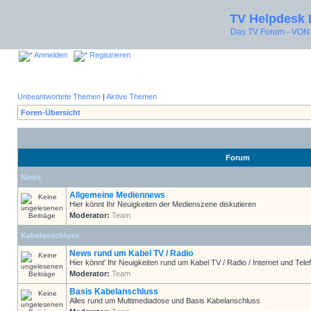
TV Helpdesk
Das TV Forum - V
Anmelden
Registrieren
Unbeantwortete Themen
|
Aktive Themen
Foren-Übersicht
Forum
News
Allgemeine Mediennews
Hier könnt Ihr Neuigkeiten der Medienszene diskutieren
Moderator:
Team
Kabelanschluss
News rund um Kabel TV / Radio
Hier könnt' Ihr Neuigkeiten rund um Kabel TV / Radio / Internet und Telef
Moderator:
Team
Basis Kabelanschluss
Alles rund um Multimediadose und Basis Kabelanschluss