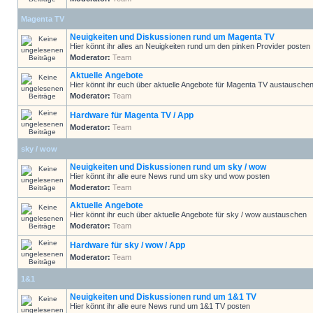
Magenta TV
Neuigkeiten und Diskussionen rund um Magenta TV
Hier könnt ihr alles an Neuigkeiten rund um den pinken Provider posten
Moderator:
Team
Aktuelle Angebote
Hier könnt ihr euch über aktuelle Angebote für Magenta TV austausche
Moderator:
Team
Hardware für Magenta TV / App
Moderator:
Team
sky / wow
Neuigkeiten und Diskussionen rund um sky / wow
Hier könnt ihr alle eure News rund um sky und wow posten
Moderator:
Team
Aktuelle Angebote
Hier könnt ihr euch über aktuelle Angebote für sky / wow austauschen
Moderator:
Team
Hardware für sky / wow / App
Moderator:
Team
1&1
Neuigkeiten und Diskussionen rund um 1&1 TV
Hier könnt ihr alle eure News rund um 1&1 TV posten