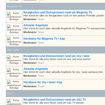
Magenta TV
Neuigkeiten und Diskussionen rund um Magenta TV
Hier könnt ihr alles an Neuigkeiten rund um den pinken Provider posten
Moderator:
Team
Aktuelle Angebote
Hier könnt ihr euch über aktuelle Angebote für Magenta TV austausche
Moderator:
Team
Hardware für Magenta TV / App
Moderator:
Team
sky / wow
Neuigkeiten und Diskussionen rund um sky / wow
Hier könnt ihr alle eure News rund um sky und wow posten
Moderator:
Team
Aktuelle Angebote
Hier könnt ihr euch über aktuelle Angebote für sky / wow austauschen
Moderator:
Team
Hardware für sky / wow / App
Moderator:
Team
1&1
Neuigkeiten und Diskussionen rund um 1&1 TV
Hier könnt ihr alle eure News rund um 1&1 TV posten