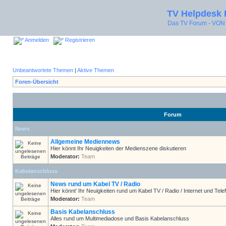
TV Helpdesk
Das TV Forum - V
Anmelden
Registrieren
Unbeantwortete Themen
|
Aktive Themen
Foren-Übersicht
Forum
News
Allgemeine Mediennews
Hier könnt Ihr Neuigkeiten der Medienszene diskutieren
Moderator:
Team
Kabelanschluss
News rund um Kabel TV / Radio
Hier könnt' Ihr Neuigkeiten rund um Kabel TV / Radio / Internet und Telef
Moderator:
Team
Basis Kabelanschluss
Alles rund um Multimediadose und Basis Kabelanschluss