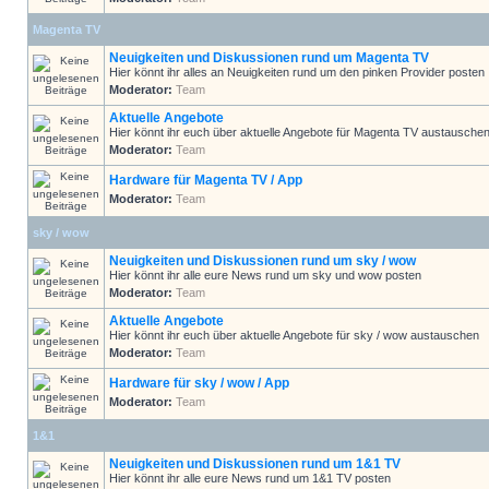
Magenta TV
Neuigkeiten und Diskussionen rund um Magenta TV
Hier könnt ihr alles an Neuigkeiten rund um den pinken Provider posten
Moderator:
Team
Aktuelle Angebote
Hier könnt ihr euch über aktuelle Angebote für Magenta TV austausche
Moderator:
Team
Hardware für Magenta TV / App
Moderator:
Team
sky / wow
Neuigkeiten und Diskussionen rund um sky / wow
Hier könnt ihr alle eure News rund um sky und wow posten
Moderator:
Team
Aktuelle Angebote
Hier könnt ihr euch über aktuelle Angebote für sky / wow austauschen
Moderator:
Team
Hardware für sky / wow / App
Moderator:
Team
1&1
Neuigkeiten und Diskussionen rund um 1&1 TV
Hier könnt ihr alle eure News rund um 1&1 TV posten