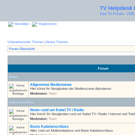
TV Helpdesk
Das TV Forum - V
Anmelden
Registrieren
Unbeantwortete Themen
|
Aktive Themen
Foren-Übersicht
Forum
News
Allgemeine Mediennews
Hier könnt Ihr Neuigkeiten der Medienszene diskutieren
Moderator:
Team
Kabelanschluss
News rund um Kabel TV / Radio
Hier könnt' Ihr Neuigkeiten rund um Kabel TV / Radio / Internet und Telef
Moderator:
Team
Basis Kabelanschluss
Alles rund um Multimediadose und Basis Kabelanschluss