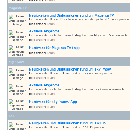
Magenta TV
Neuigkeiten und Diskussionen rund um Magenta TV
Hier könnt ihr alles an Neuigkeiten rund um den pinken Provider posten
Moderator:
Team
Aktuelle Angebote
Hier könnt ihr euch über aktuelle Angebote für Magenta TV austausche
Moderator:
Team
Hardware für Magenta TV / App
Moderator:
Team
sky / wow
Neuigkeiten und Diskussionen rund um sky / wow
Hier könnt ihr alle eure News rund um sky und wow posten
Moderator:
Team
Aktuelle Angebote
Hier könnt ihr euch über aktuelle Angebote für sky / wow austauschen
Moderator:
Team
Hardware für sky / wow / App
Moderator:
Team
1&1
Neuigkeiten und Diskussionen rund um 1&1 TV
Hier könnt ihr alle eure News rund um 1&1 TV posten