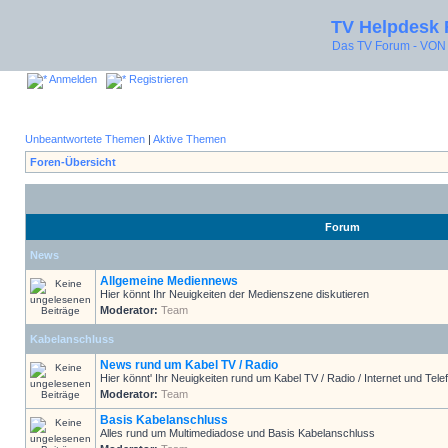
TV Helpdesk
Das TV Forum - V
Anmelden
Registrieren
Unbeantwortete Themen
|
Aktive Themen
Foren-Übersicht
Forum
News
Allgemeine Mediennews
Hier könnt Ihr Neuigkeiten der Medienszene diskutieren
Moderator:
Team
Kabelanschluss
News rund um Kabel TV / Radio
Hier könnt' Ihr Neuigkeiten rund um Kabel TV / Radio / Internet und Telef
Moderator:
Team
Basis Kabelanschluss
Alles rund um Multimediadose und Basis Kabelanschluss