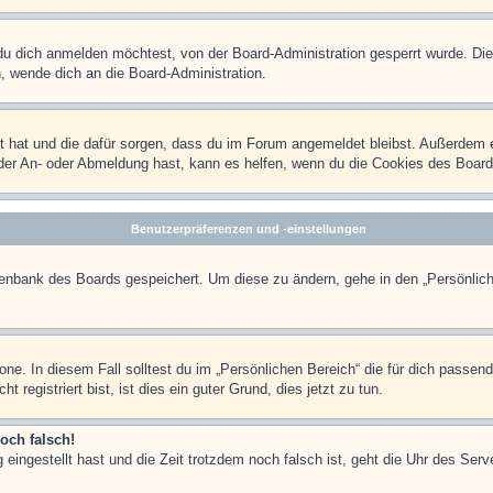
u dich anmelden möchtest, von der Board-Administration gesperrt wurde. Die
 wende dich an die Board-Administration.
lt hat und die dafür sorgen, dass du im Forum angemeldet bleibst. Außerdem 
 der An- oder Abmeldung hast, kann es helfen, wenn du die Cookies des Board
Benutzerpräferenzen und -einstellungen
atenbank des Boards gespeichert. Um diese zu ändern, gehe in den „Persönlich
one. In diesem Fall solltest du im „Persönlichen Bereich“ die für dich passend
registriert bist, ist dies ein guter Grund, dies jetzt zu tun.
och falsch!
 eingestellt hast und die Zeit trotzdem noch falsch ist, geht die Uhr des Serv