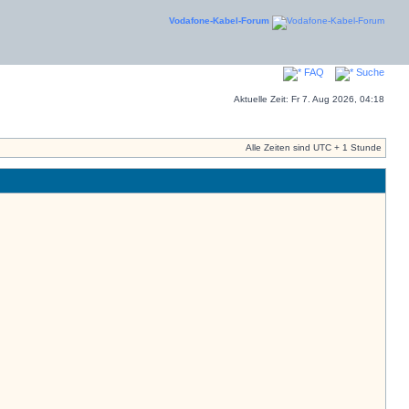
Vodafone-Kabel-Forum
FAQ
Suche
Aktuelle Zeit: Fr 7. Aug 2026, 04:18
Alle Zeiten sind UTC + 1 Stunde