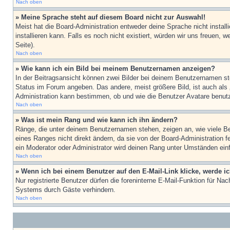
Nach oben
» Meine Sprache steht auf diesem Board nicht zur Auswahl!
Meist hat die Board-Administration entweder deine Sprache nicht install
installieren kann. Falls es noch nicht existiert, würden wir uns freue
Seite).
Nach oben
» Wie kann ich ein Bild bei meinem Benutzernamen anzeigen?
In der Beitragsansicht können zwei Bilder bei deinem Benutzernamen ste
Status im Forum angeben. Das andere, meist größere Bild, ist auch als „
Administration kann bestimmen, ob und wie die Benutzer Avatare benutz
Nach oben
» Was ist mein Rang und wie kann ich ihn ändern?
Ränge, die unter deinem Benutzernamen stehen, zeigen an, wie viele Bei
eines Ranges nicht direkt ändern, da sie von der Board-Administration 
ein Moderator oder Administrator wird deinen Rang unter Umständen ein
Nach oben
» Wenn ich bei einem Benutzer auf den E-Mail-Link klicke, werde i
Nur registrierte Benutzer dürfen die foreninterne E-Mail-Funktion für N
Systems durch Gäste verhindern.
Nach oben