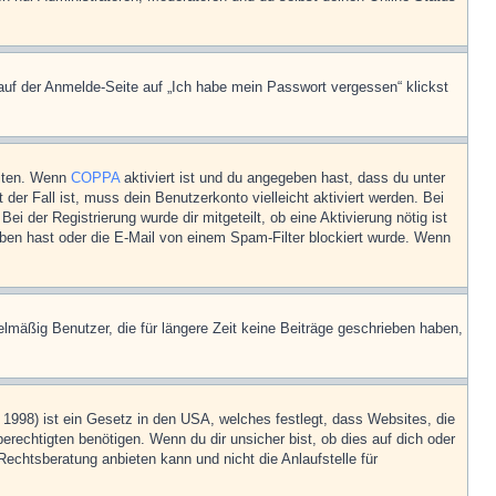
 auf der Anmelde-Seite auf „Ich habe mein Passwort vergessen“ klickst
eiten. Wenn
COPPA
aktiviert ist und du angegeben hast, dass du unter
der Fall ist, muss dein Benutzerkonto vielleicht aktiviert werden. Bei
i der Registrierung wurde dir mitgeteilt, ob eine Aktivierung nötig ist
eben hast oder die E-Mail von einem Spam-Filter blockiert wurde. Wenn
lmäßig Benutzer, die für längere Zeit keine Beiträge geschrieben haben,
1998) ist ein Gesetz in den USA, welches festlegt, dass Websites, die
echtigten benötigen. Wenn du dir unsicher bist, ob dies auf dich oder
Rechtsberatung anbieten kann und nicht die Anlaufstelle für