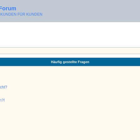
 Forum
ON KUNDEN FÜR KUNDEN
Häufig gestellte Fragen
ucht?
n?!