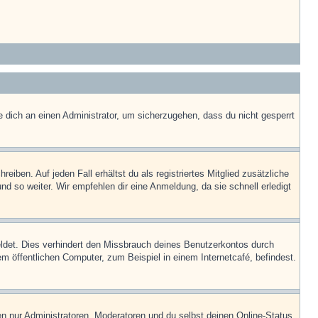
e dich an einen Administrator, um sicherzugehen, dass du nicht gesperrt
iben. Auf jeden Fall erhältst du als registriertes Mitglied zusätzliche
nd so weiter. Wir empfehlen dir eine Anmeldung, da sie schnell erledigt
ldet. Dies verhindert den Missbrauch deines Benutzerkontos durch
 öffentlichen Computer, zum Beispiel in einem Internetcafé, befindest.
en nur Administratoren, Moderatoren und du selbst deinen Online-Status