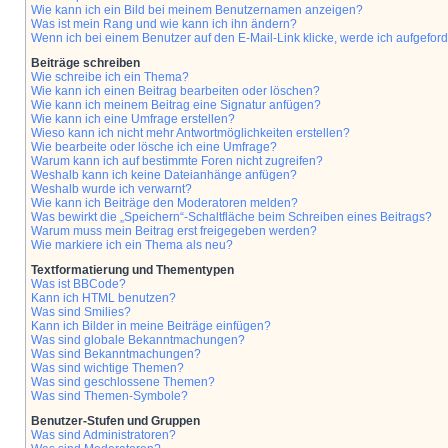
Wie kann ich ein Bild bei meinem Benutzernamen anzeigen?
Was ist mein Rang und wie kann ich ihn ändern?
Wenn ich bei einem Benutzer auf den E-Mail-Link klicke, werde ich aufgefor
Beiträge schreiben
Wie schreibe ich ein Thema?
Wie kann ich einen Beitrag bearbeiten oder löschen?
Wie kann ich meinem Beitrag eine Signatur anfügen?
Wie kann ich eine Umfrage erstellen?
Wieso kann ich nicht mehr Antwortmöglichkeiten erstellen?
Wie bearbeite oder lösche ich eine Umfrage?
Warum kann ich auf bestimmte Foren nicht zugreifen?
Weshalb kann ich keine Dateianhänge anfügen?
Weshalb wurde ich verwarnt?
Wie kann ich Beiträge den Moderatoren melden?
Was bewirkt die „Speichern“-Schaltfläche beim Schreiben eines Beitrags?
Warum muss mein Beitrag erst freigegeben werden?
Wie markiere ich ein Thema als neu?
Textformatierung und Thementypen
Was ist BBCode?
Kann ich HTML benutzen?
Was sind Smilies?
Kann ich Bilder in meine Beiträge einfügen?
Was sind globale Bekanntmachungen?
Was sind Bekanntmachungen?
Was sind wichtige Themen?
Was sind geschlossene Themen?
Was sind Themen-Symbole?
Benutzer-Stufen und Gruppen
Was sind Administratoren?