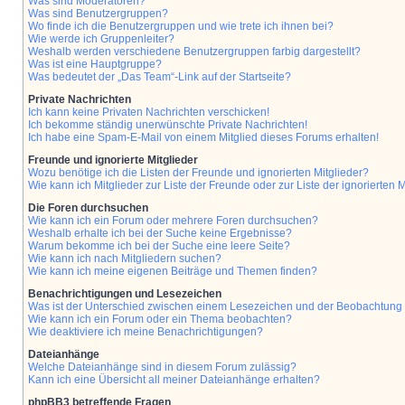
Was sind Moderatoren?
Was sind Benutzergruppen?
Wo finde ich die Benutzergruppen und wie trete ich ihnen bei?
Wie werde ich Gruppenleiter?
Weshalb werden verschiedene Benutzergruppen farbig dargestellt?
Was ist eine Hauptgruppe?
Was bedeutet der „Das Team“-Link auf der Startseite?
Private Nachrichten
Ich kann keine Privaten Nachrichten verschicken!
Ich bekomme ständig unerwünschte Private Nachrichten!
Ich habe eine Spam-E-Mail von einem Mitglied dieses Forums erhalten!
Freunde und ignorierte Mitglieder
Wozu benötige ich die Listen der Freunde und ignorierten Mitglieder?
Wie kann ich Mitglieder zur Liste der Freunde oder zur Liste der ignorierten
Die Foren durchsuchen
Wie kann ich ein Forum oder mehrere Foren durchsuchen?
Weshalb erhalte ich bei der Suche keine Ergebnisse?
Warum bekomme ich bei der Suche eine leere Seite?
Wie kann ich nach Mitgliedern suchen?
Wie kann ich meine eigenen Beiträge und Themen finden?
Benachrichtigungen und Lesezeichen
Was ist der Unterschied zwischen einem Lesezeichen und der Beobachtun
Wie kann ich ein Forum oder ein Thema beobachten?
Wie deaktiviere ich meine Benachrichtigungen?
Dateianhänge
Welche Dateianhänge sind in diesem Forum zulässig?
Kann ich eine Übersicht all meiner Dateianhänge erhalten?
phpBB3 betreffende Fragen