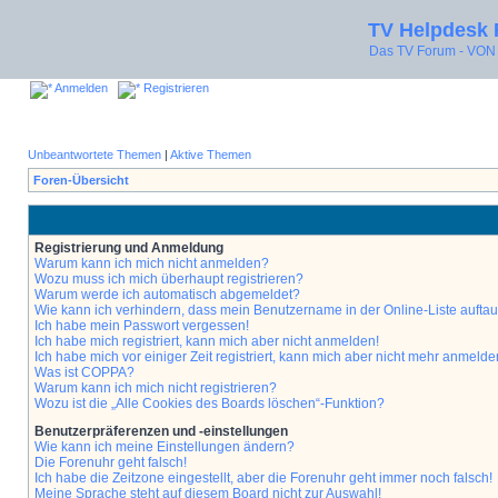
TV Helpdesk
Das TV Forum - V
Anmelden
Registrieren
Unbeantwortete Themen
|
Aktive Themen
Foren-Übersicht
Registrierung und Anmeldung
Warum kann ich mich nicht anmelden?
Wozu muss ich mich überhaupt registrieren?
Warum werde ich automatisch abgemeldet?
Wie kann ich verhindern, dass mein Benutzername in der Online-Liste aufta
Ich habe mein Passwort vergessen!
Ich habe mich registriert, kann mich aber nicht anmelden!
Ich habe mich vor einiger Zeit registriert, kann mich aber nicht mehr anmelde
Was ist COPPA?
Warum kann ich mich nicht registrieren?
Wozu ist die „Alle Cookies des Boards löschen“-Funktion?
Benutzerpräferenzen und -einstellungen
Wie kann ich meine Einstellungen ändern?
Die Forenuhr geht falsch!
Ich habe die Zeitzone eingestellt, aber die Forenuhr geht immer noch falsch!
Meine Sprache steht auf diesem Board nicht zur Auswahl!