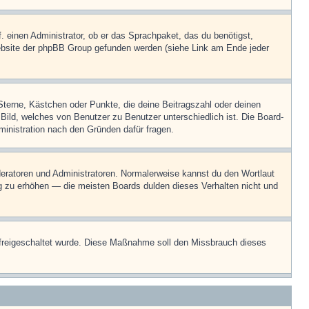
. einen Administrator, ob er das Sprachpaket, das du benötigst,
 Website der phpBB Group gefunden werden (siehe Link am Ende jeder
Sterne, Kästchen oder Punkte, die deine Beitragszahl oder deinen
 Bild, welches von Benutzer zu Benutzer unterschiedlich ist. Die Board-
inistration nach den Gründen dafür fragen.
oderatoren und Administratoren. Normalerweise kannst du den Wortlaut
ng zu erhöhen — die meisten Boards dulden dieses Verhalten nicht und
on freigeschaltet wurde. Diese Maßnahme soll den Missbrauch dieses