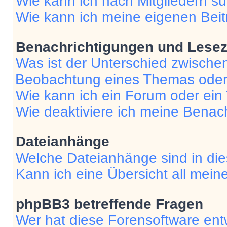
Wie kann ich nach Mitgliedern s
Wie kann ich meine eigenen Bei
Benachrichtigungen und Lese
Was ist der Unterschied zwisch
Beobachtung eines Themas ode
Wie kann ich ein Forum oder ei
Wie deaktiviere ich meine Benac
Dateianhänge
Welche Dateianhänge sind in di
Kann ich eine Übersicht all mei
phpBB3 betreffende Fragen
Wer hat diese Forensoftware ent