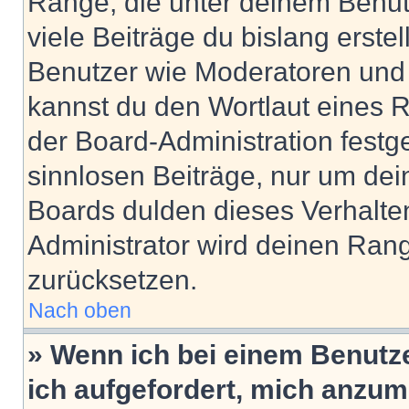
Ränge, die unter deinem Benut
viele Beiträge du bislang erstel
Benutzer wie Moderatoren und
kannst du den Wortlaut eines R
der Board-Administration festge
sinnlosen Beiträge, nur um de
Boards dulden dieses Verhalte
Administrator wird deinen Ran
zurücksetzen.
Nach oben
» Wenn ich bei einem Benutze
ich aufgefordert, mich anzum