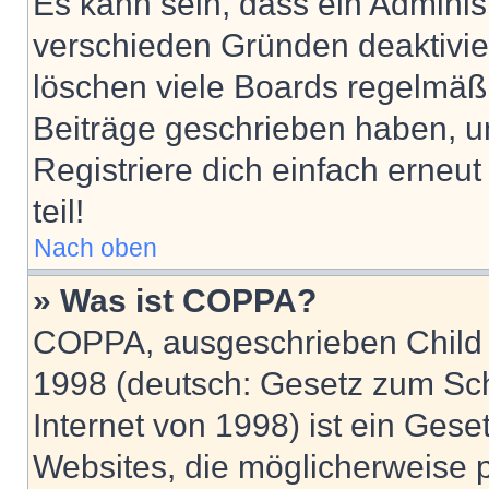
Es kann sein, dass ein Adminis
verschieden Gründen deaktivie
löschen viele Boards regelmäßig
Beiträge geschrieben haben, u
Registriere dich einfach erneu
teil!
Nach oben
» Was ist COPPA?
COPPA, ausgeschrieben Child O
1998 (deutsch: Gesetz zum Sch
Internet von 1998) ist ein Gese
Websites, die möglicherweise 