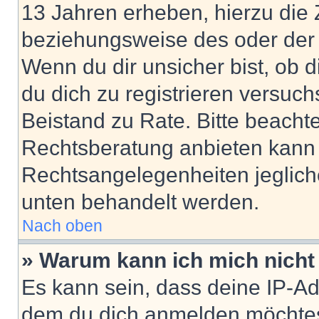
13 Jahren erheben, hierzu die
beziehungsweise des oder der 
Wenn du dir unsicher bist, ob d
du dich zu registrieren versuchst
Beistand zu Rate. Bitte beach
Rechtsberatung anbieten kann u
Rechtsangelegenheiten jeglicher
unten behandelt werden.
Nach oben
» Warum kann ich mich nicht 
Es kann sein, dass deine IP-A
dem du dich anmelden möchtest