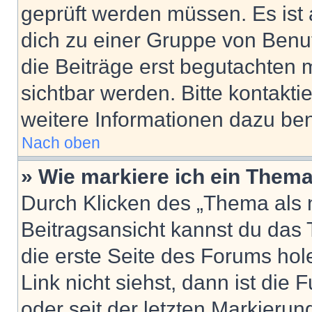
geprüft werden müssen. Es ist 
dich zu einer Gruppe von Benut
die Beiträge erst begutachten m
sichtbar werden. Bitte kontakt
weitere Informationen dazu ben
Nach oben
» Wie markiere ich ein Thema
Durch Klicken des „Thema als n
Beitragsansicht kannst du das
die erste Seite des Forums ho
Link nicht siehst, dann ist die 
oder seit der letzten Markierun