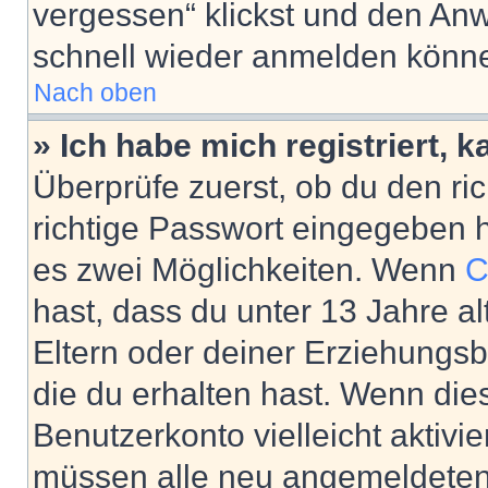
vergessen“ klickst und den Anwe
schnell wieder anmelden könn
Nach oben
» Ich habe mich registriert, 
Überprüfe zuerst, ob du den r
richtige Passwort eingegeben 
es zwei Möglichkeiten. Wenn
C
hast, dass du unter 13 Jahre al
Eltern oder deiner Erziehungs
die du erhalten hast. Wenn dies
Benutzerkonto vielleicht aktivi
müssen alle neu angemeldeten M