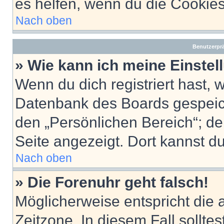
es helfen, wenn du die Cookies
Nach oben
Benutzerprä
» Wie kann ich meine Einste
Wenn du dich registriert hast, 
Datenbank des Boards gespeich
den „Persönlichen Bereich“; de
Seite angezeigt. Dort kannst du
Nach oben
» Die Forenuhr geht falsch!
Möglicherweise entspricht die 
Zeitzone. In diesem Fall solltes