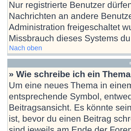
Nur registrierte Benutzer dürfe
Nachrichten an andere Benutzer
Administration freigeschaltet
Missbrauch dieses Systems dur
Nach oben
B
» Wie schreibe ich ein Them
Um eine neues Thema in einem 
entsprechende Symbol, entwede
Beitragsansicht. Es könnte sein
ist, bevor du einen Beitrag sc
sind jeweils am Ende der Foren-