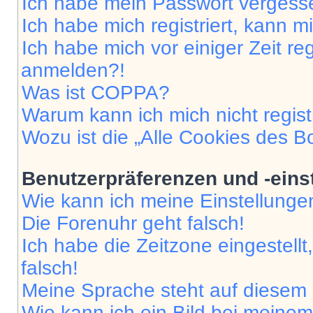
Ich habe mein Passwort vergess
Ich habe mich registriert, kann 
Ich habe mich vor einiger Zeit re
anmelden?!
Was ist COPPA?
Warum kann ich mich nicht regist
Wozu ist die „Alle Cookies des B
Benutzerpräferenzen und -eins
Wie kann ich meine Einstellung
Die Forenuhr geht falsch!
Ich habe die Zeitzone eingestell
falsch!
Meine Sprache steht auf diesem 
Wie kann ich ein Bild bei mein