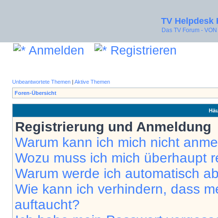
TV Helpdesk
Das TV Forum - V
Anmelden
Registrieren
Unbeantwortete Themen
|
Aktive Themen
Foren-Übersicht
Häu
Registrierung und Anmeldung
Warum kann ich mich nicht anm
Wozu muss ich mich überhaupt re
Warum werde ich automatisch a
Wie kann ich verhindern, dass m
auftaucht?