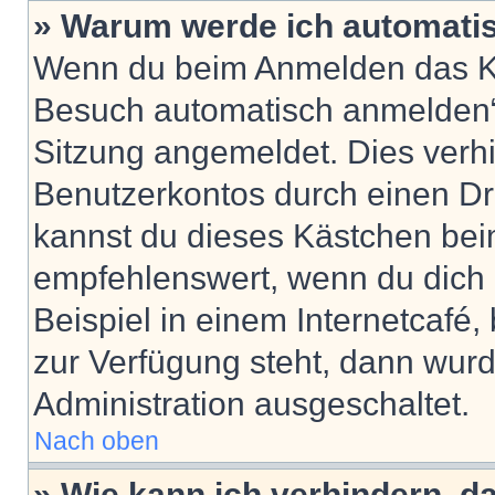
» Warum werde ich automati
Wenn du beim Anmelden das Ko
Besuch automatisch anmelden“ n
Sitzung angemeldet. Dies verh
Benutzerkontos durch einen Dr
kannst du dieses Kästchen bei
empfehlenswert, wenn du dich 
Beispiel in einem Internetcafé,
zur Verfügung steht, dann wurd
Administration ausgeschaltet.
Nach oben
» Wie kann ich verhindern, 