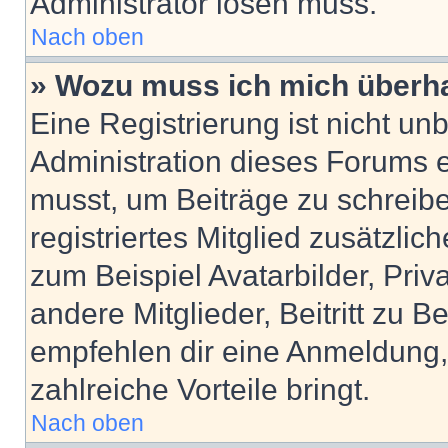
Administrator lösen muss.
Nach oben
» Wozu muss ich mich überha
Eine Registrierung ist nicht u
Administration dieses Forums en
musst, um Beiträge zu schreiben
registriertes Mitglied zusätzli
zum Beispiel Avatarbilder, Pri
andere Mitglieder, Beitritt zu 
empfehlen dir eine Anmeldung, d
zahlreiche Vorteile bringt.
Nach oben