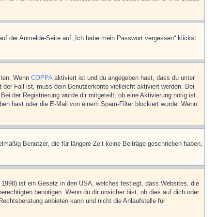
 auf der Anmelde-Seite auf „Ich habe mein Passwort vergessen“ klickst
eiten. Wenn
COPPA
aktiviert ist und du angegeben hast, dass du unter
der Fall ist, muss dein Benutzerkonto vielleicht aktiviert werden. Bei
i der Registrierung wurde dir mitgeteilt, ob eine Aktivierung nötig ist
eben hast oder die E-Mail von einem Spam-Filter blockiert wurde. Wenn
lmäßig Benutzer, die für längere Zeit keine Beiträge geschrieben haben,
1998) ist ein Gesetz in den USA, welches festlegt, dass Websites, die
echtigten benötigen. Wenn du dir unsicher bist, ob dies auf dich oder
Rechtsberatung anbieten kann und nicht die Anlaufstelle für