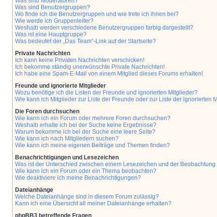
Was sind Moderatoren?
Was sind Benutzergruppen?
Wo finde ich die Benutzergruppen und wie trete ich ihnen bei?
Wie werde ich Gruppenleiter?
Weshalb werden verschiedene Benutzergruppen farbig dargestellt?
Was ist eine Hauptgruppe?
Was bedeutet der „Das Team“-Link auf der Startseite?
Private Nachrichten
Ich kann keine Privaten Nachrichten verschicken!
Ich bekomme ständig unerwünschte Private Nachrichten!
Ich habe eine Spam-E-Mail von einem Mitglied dieses Forums erhalten!
Freunde und ignorierte Mitglieder
Wozu benötige ich die Listen der Freunde und ignorierten Mitglieder?
Wie kann ich Mitglieder zur Liste der Freunde oder zur Liste der ignorierten
Die Foren durchsuchen
Wie kann ich ein Forum oder mehrere Foren durchsuchen?
Weshalb erhalte ich bei der Suche keine Ergebnisse?
Warum bekomme ich bei der Suche eine leere Seite?
Wie kann ich nach Mitgliedern suchen?
Wie kann ich meine eigenen Beiträge und Themen finden?
Benachrichtigungen und Lesezeichen
Was ist der Unterschied zwischen einem Lesezeichen und der Beobachtun
Wie kann ich ein Forum oder ein Thema beobachten?
Wie deaktiviere ich meine Benachrichtigungen?
Dateianhänge
Welche Dateianhänge sind in diesem Forum zulässig?
Kann ich eine Übersicht all meiner Dateianhänge erhalten?
phpBB3 betreffende Fragen