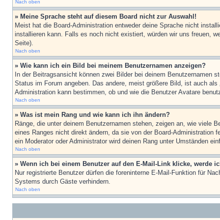
Nach oben
» Meine Sprache steht auf diesem Board nicht zur Auswahl!
Meist hat die Board-Administration entweder deine Sprache nicht install
installieren kann. Falls es noch nicht existiert, würden wir uns freue
Seite).
Nach oben
» Wie kann ich ein Bild bei meinem Benutzernamen anzeigen?
In der Beitragsansicht können zwei Bilder bei deinem Benutzernamen ste
Status im Forum angeben. Das andere, meist größere Bild, ist auch als „
Administration kann bestimmen, ob und wie die Benutzer Avatare benutz
Nach oben
» Was ist mein Rang und wie kann ich ihn ändern?
Ränge, die unter deinem Benutzernamen stehen, zeigen an, wie viele Bei
eines Ranges nicht direkt ändern, da sie von der Board-Administration 
ein Moderator oder Administrator wird deinen Rang unter Umständen ein
Nach oben
» Wenn ich bei einem Benutzer auf den E-Mail-Link klicke, werde i
Nur registrierte Benutzer dürfen die foreninterne E-Mail-Funktion für N
Systems durch Gäste verhindern.
Nach oben