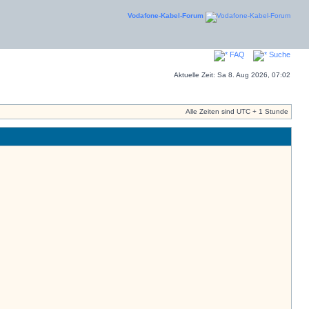
Vodafone-Kabel-Forum
FAQ
Suche
Aktuelle Zeit: Sa 8. Aug 2026, 07:02
Alle Zeiten sind UTC + 1 Stunde