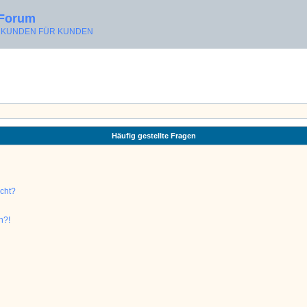
 Forum
ON KUNDEN FÜR KUNDEN
Häufig gestellte Fragen
ucht?
n?!