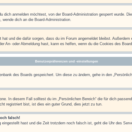
u dich anmelden möchtest, von der Board-Administration gesperrt wurde. Die
 wende dich an die Board-Administration.
lt hat und die dafür sorgen, dass du im Forum angemeldet bleibst. Außerdem 
 der An- oder Abmeldung hast, kann es helfen, wenn du die Cookies des Board
Benutzerpräferenzen und -einstellungen
atenbank des Boards gespeichert. Um diese zu ändern, gehe in den „Persönlich
one. In diesem Fall solltest du im „Persönlichen Bereich“ die für dich passend
registriert bist, ist dies ein guter Grund, dies jetzt zu tun.
och falsch!
 eingestellt hast und die Zeit trotzdem noch falsch ist, geht die Uhr des Serv