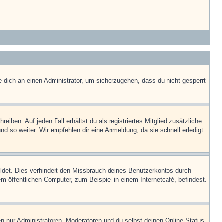
e dich an einen Administrator, um sicherzugehen, dass du nicht gesperrt
iben. Auf jeden Fall erhältst du als registriertes Mitglied zusätzliche
nd so weiter. Wir empfehlen dir eine Anmeldung, da sie schnell erledigt
ldet. Dies verhindert den Missbrauch deines Benutzerkontos durch
 öffentlichen Computer, zum Beispiel in einem Internetcafé, befindest.
en nur Administratoren, Moderatoren und du selbst deinen Online-Status