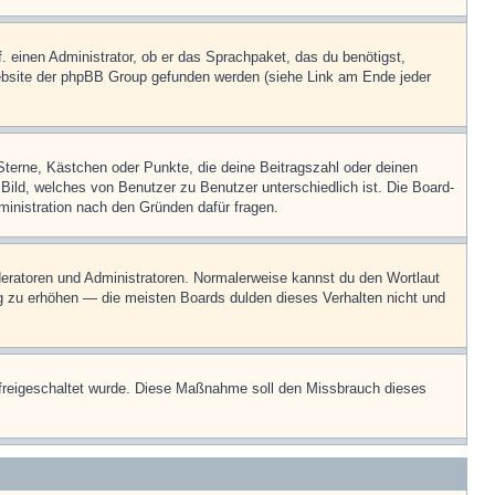
. einen Administrator, ob er das Sprachpaket, das du benötigst,
 Website der phpBB Group gefunden werden (siehe Link am Ende jeder
Sterne, Kästchen oder Punkte, die deine Beitragszahl oder deinen
 Bild, welches von Benutzer zu Benutzer unterschiedlich ist. Die Board-
inistration nach den Gründen dafür fragen.
oderatoren und Administratoren. Normalerweise kannst du den Wortlaut
ng zu erhöhen — die meisten Boards dulden dieses Verhalten nicht und
on freigeschaltet wurde. Diese Maßnahme soll den Missbrauch dieses