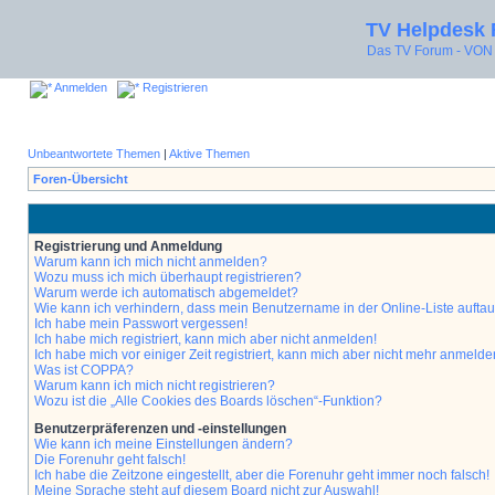
TV Helpdesk
Das TV Forum - V
Anmelden
Registrieren
Unbeantwortete Themen
|
Aktive Themen
Foren-Übersicht
Registrierung und Anmeldung
Warum kann ich mich nicht anmelden?
Wozu muss ich mich überhaupt registrieren?
Warum werde ich automatisch abgemeldet?
Wie kann ich verhindern, dass mein Benutzername in der Online-Liste aufta
Ich habe mein Passwort vergessen!
Ich habe mich registriert, kann mich aber nicht anmelden!
Ich habe mich vor einiger Zeit registriert, kann mich aber nicht mehr anmelde
Was ist COPPA?
Warum kann ich mich nicht registrieren?
Wozu ist die „Alle Cookies des Boards löschen“-Funktion?
Benutzerpräferenzen und -einstellungen
Wie kann ich meine Einstellungen ändern?
Die Forenuhr geht falsch!
Ich habe die Zeitzone eingestellt, aber die Forenuhr geht immer noch falsch!
Meine Sprache steht auf diesem Board nicht zur Auswahl!