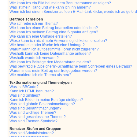
Wie kann ich ein Bild bei meinem Benutzernamen anzeigen?
Was ist mein Rang und wie kann ich ihn ändern?
Wenn ich bei einem Benutzer auf den E-Mail-Link klicke, werde ich aufgefor
Beiträge schreiben
Wie schreibe ich ein Thema?
Wie kann ich einen Beitrag bearbeiten oder löschen?
Wie kann ich meinem Beitrag eine Signatur anfügen?
Wie kann ich eine Umfrage erstellen?
Wieso kann ich nicht mehr Antwortmöglichkeiten erstellen?
Wie bearbeite oder lösche ich eine Umfrage?
Warum kann ich auf bestimmte Foren nicht zugreifen?
Weshalb kann ich keine Dateianhänge anfügen?
Weshalb wurde ich verwarnt?
Wie kann ich Beiträge den Moderatoren melden?
Was bewirkt die „Speichern“-Schaltfläche beim Schreiben eines Beitrags?
Warum muss mein Beitrag erst freigegeben werden?
Wie markiere ich ein Thema als neu?
Textformatierung und Thementypen
Was ist BBCode?
Kann ich HTML benutzen?
Was sind Smilies?
Kann ich Bilder in meine Beiträge einfügen?
Was sind globale Bekanntmachungen?
Was sind Bekanntmachungen?
Was sind wichtige Themen?
Was sind geschlossene Themen?
Was sind Themen-Symbole?
Benutzer-Stufen und Gruppen
Was sind Administratoren?